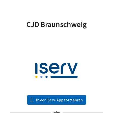
CJD Braunschweig
In der IServ-App fortfahren
oder